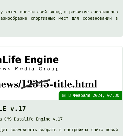
ку хотел внести свой вклад в развитие спортивного
азнообразие спортивных мест для соревнований в
📅 8 Февраля 2024, 07:30
LE v.17
а CMS Datalife Engine v.17
удет возможность выбрать в настройках сайта новый