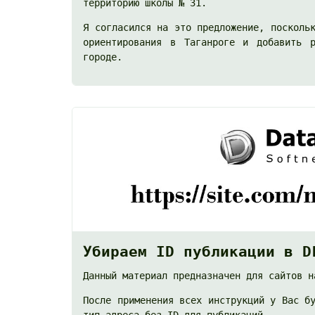
территорию школы № 31.
Я согласился на это предложение, посколь
ориентирования в Таганроге и добавить р
городе.
Убираем ID публикации в D
Данный материал предназначен для сайтов н
После применения всех инструкций у Вас б
тип адреса без ID для публикаций.