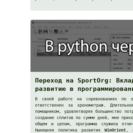
Переход на SportOrg: Вкла
развитию в программирован
В своей работе на соревнованиях по о
ответственен за хронометраж. Длительн
помощником, удовлетворяя большинство пот
создание сплитов по сумме дней, мне прих
общем и целом, программа служила отли
Нынешняя политика развития
WinOrient
, 