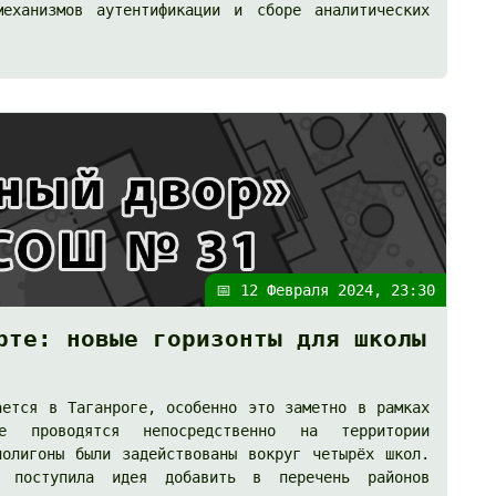
механизмов аутентификации и сборе аналитических
📅 12 Февраля 2024, 23:30
рте: новые горизонты для школы
ается в Таганроге, особенно это заметно в рамках
ые проводятся непосредственно на территории
полигоны были задействованы вокруг четырёх школ.
, поступила идея добавить в перечень районов