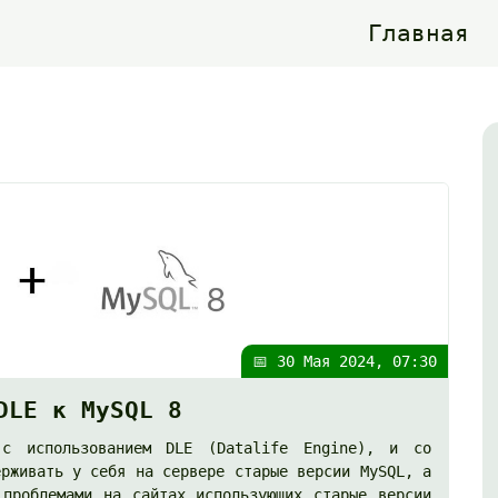
Главная
📅 30 Мая 2024, 07:30
DLE к MySQL 8
 с использованием DLE (Datalife Engine), и со
ерживать у себя на сервере старые версии MySQL, а
 проблемами на сайтах использующих старые версии