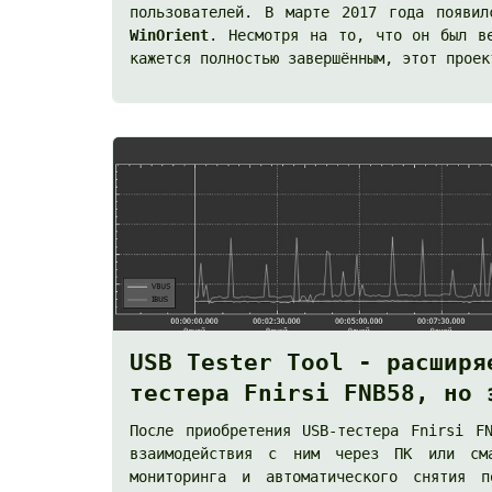
пользователей. В марте 2017 года появи
WinOrient
. Несмотря на то, что он был в
кажется полностью завершённым, этот прое
USB Tester Tool - расширя
тестера Fnirsi FNB58, но 
После приобретения USB-тестера Fnirsi F
взаимодействия с ним через ПК или сма
мониторинга и автоматического снятия п