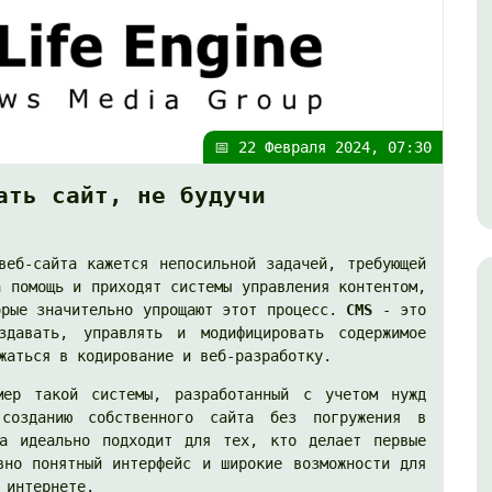
📅 22 Февраля 2024, 07:30
ать сайт, не будучи
веб-сайта кажется непосильной задачей, требующей
а помощь и приходят системы управления контентом,
орые значительно упрощают этот процесс.
CMS
- это
здавать, управлять и модифицировать содержимое
жаться в кодирование и веб-разработку.
ер такой системы, разработанный с учетом нужд
 созданию собственного сайта без погружения в
ма идеально подходит для тех, кто делает первые
вно понятный интерфейс и широкие возможности для
 интернете.