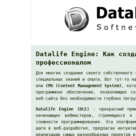
Datalife Engine: Как созд
профессионалом
Для многих создание своего собственного 
специальных знаний и опыта. Вот тут-то н
или
CMS (Content Management System)
, кот
программное обеспечение, позволяющее со
веб-сайта без необходимости глубоко погру
Datalife Engine (DLE)
- прекрасный прим
начинающих вебмастеров, стремящихся к
сложности программирования. Эта платфор
шаги в веб-разработке, предлагая интуити
реализации самых разнообразных проектов в