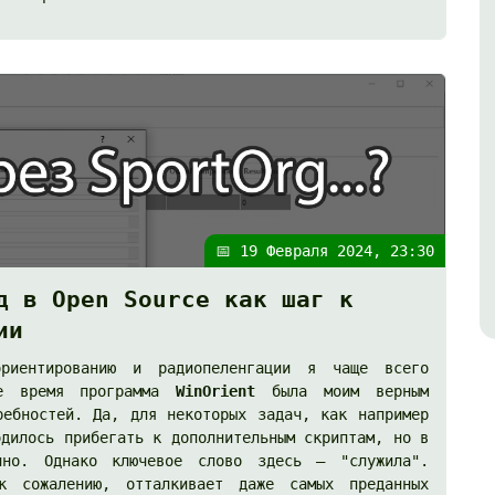
📅 19 Февраля 2024, 23:30
д в Open Source как шаг к
ии
риентированию и радиопеленгации я чаще всего
ое время программа
WinOrient
была моим верным
ребностей. Да, для некоторых задач, как например
одилось прибегать к дополнительным скриптам, но в
чно. Однако ключевое слово здесь – "служила".
к сожалению, отталкивает даже самых преданных