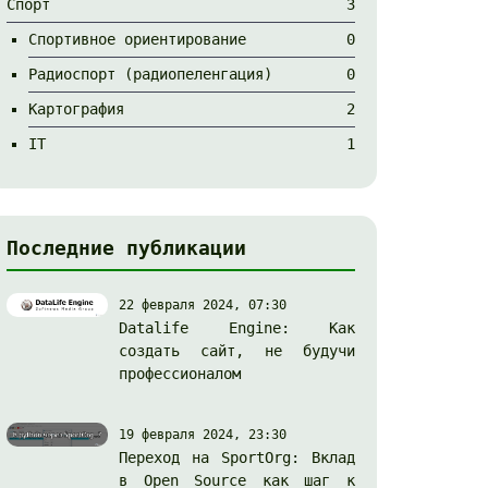
Спорт
3
Спортивное ориентирование
0
Радиоспорт (радиопеленгация)
0
Картография
2
IT
1
Последние публикации
22 февраля 2024, 07:30
Datalife Engine: Как
создать сайт, не будучи
профессионалом
19 февраля 2024, 23:30
Переход на SportOrg: Вклад
в Open Source как шаг к