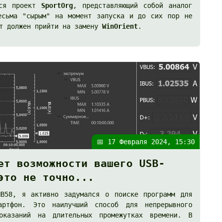
лся проект
SportOrg
, представляющий собой аналог
есьма "сырым" на момент запуска и до сих пор не
кт должен прийти на замену
WinOrient
.
📅 17 Февраля 2024, 15:30
ет возможности вашего USB-
это не точно...
NB58, я активно задумался о поиске программ для
ртфон. Это наилучший способ для непрерывного
оказаний на длительных промежутках времени. В