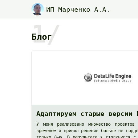
ИП Марченко А.А.
1/
Блог
Адаптируем старые версии 
У меня реализовано множество проектов
временем я принял решение больше не подд
только 8-ю. В результате я столкнулся с